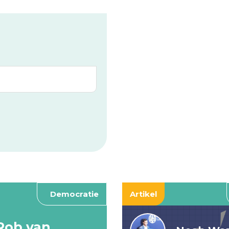
Democratie
Artikel
Rob van