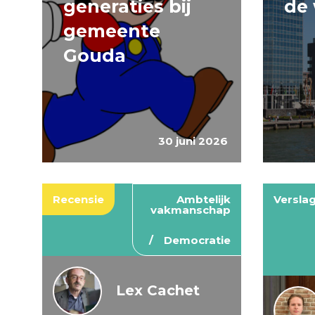
generaties bij
de 
gemeente
Gouda
30 juni 2026
Recensie
Ambtelijk
Versla
vakmanschap
Democratie
Lex Cachet