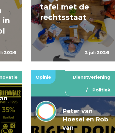
tafel met de
n
rechtsstaat
 in
ol
uli 2026
2 juli 2026
novatie
Opinie
Dienstverlening
Politiek
van
Peter van
Hoesel en Rob
van