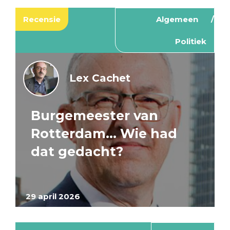
Recensie
Algemeen
Politiek
Lex Cachet
Burgemeester van
Rotterdam… Wie had
dat gedacht?
29 april 2026