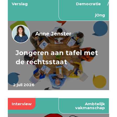
Verslag
Democratie
jOng
Anne Jenster
Jongeren aan tafel met
de rechtsstaat
2 juli 2026
Interview
Ambtelijk
vakmanschap