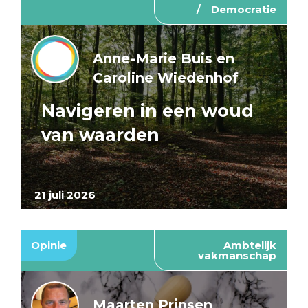
Democratie
Anne-Marie Buis en
Caroline Wiedenhof
Navigeren in een woud
van waarden
21 juli 2026
Opinie
Ambtelijk
vakmanschap
Maarten Prinsen