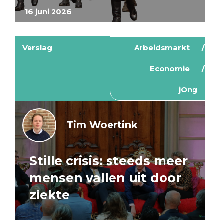
16 juni 2026
Verslag
Arbeidsmarkt
Economie
jOng
Tim Woertink
Stille crisis: steeds meer
mensen vallen uit door
ziekte