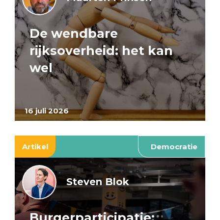
De wendbare
rijksoverheid: het kan
wel
16 juli 2026
Artikel
Democratie
Steven Blok
Burgerparticipatie: