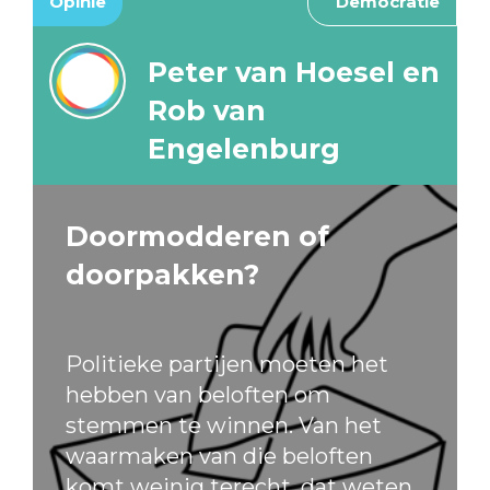
Opinie
Democratie
Peter van Hoesel en
Rob van
Engelenburg
Doormodderen of
doorpakken?
Politieke partijen moeten het
hebben van beloften om
stemmen te winnen. Van het
waarmaken van die beloften
komt weinig terecht, dat weten