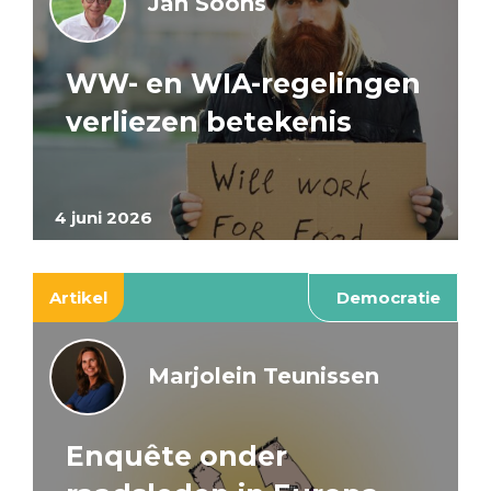
Jan Soons
WW- en WIA-regelingen
verliezen betekenis
4 juni 2026
Artikel
Democratie
Marjolein Teunissen
Enquête onder