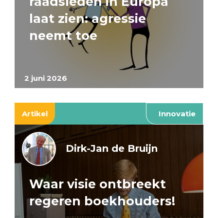
raadsleden in Europa
laat zien: agressie
neemt toe
2 juni 2026
Artikel
Innovatie
Dirk-Jan de Bruijn
Waar visie ontbreekt
regeren boekhouders!