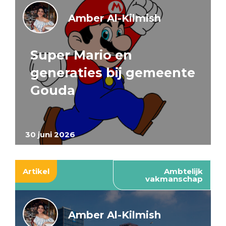
Amber Al-Kilmish
Super Mario en
generaties bij gemeente
Gouda
30 juni 2026
Artikel
Ambtelijk
vakmanschap
Amber Al-Kilmish