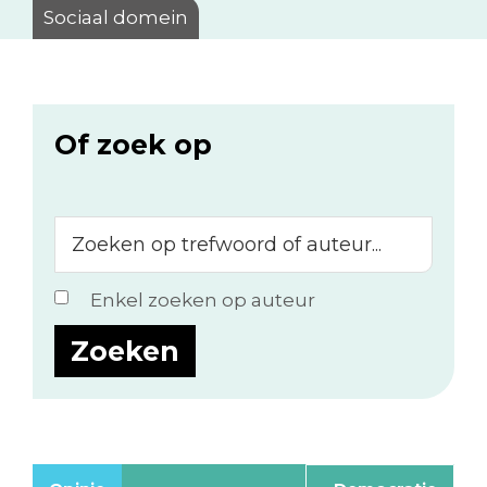
Sociaal domein
Of zoek op
Zoeken
op
trefwoord
Enkel zoeken op auteur
of
auteur...