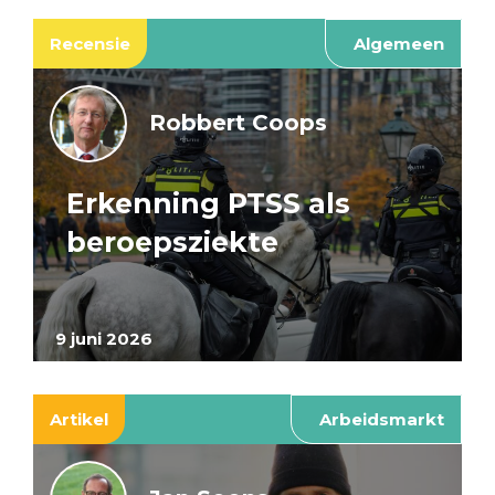
Recensie
Algemeen
Robbert Coops
Erkenning PTSS als
beroepsziekte
9 juni 2026
Artikel
Arbeidsmarkt