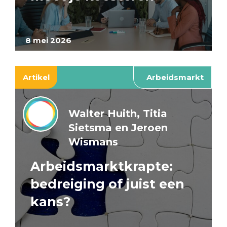
8 mei 2026
Artikel
Arbeidsmarkt
Walter Huith, Titia
Sietsma en Jeroen
Wismans
Arbeidsmarktkrapte:
bedreiging of juist een
kans?