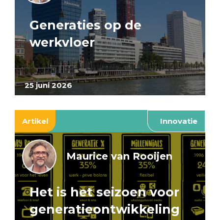
Generaties op de
werkvloer
25 juni 2026
Artikel
Innovatie
Maurice van Rooijen
Het is het seizoen voor
generatieontwikkeling