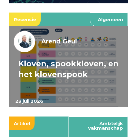
Recensie
Algemeen
Arend Geul
Kloven, spookkloven, en
het klovenspook
23 juli 2026
Artikel
Ambtelijk
vakmanschap