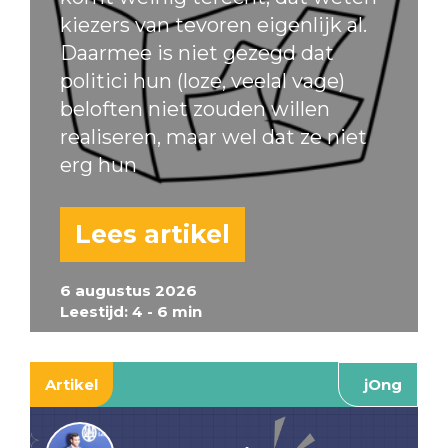
kiezers van tevoren eigenlijk al.
Daarmee is niet gezegd dat
politici hun (loze, veelal vage)
beloften niet zouden willen
realiseren, maar wel dat ze niet
erg hun
Lees artikel
6 augustus 2026
Leestijd: 4 - 6 min
Artikel
jOng