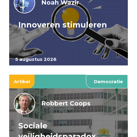
Noah Wazir
Innoveren stimuleren
5 augustus 2026
Artikel
Democratie
Robbert Coops
Sociale
veiligheidsparadox