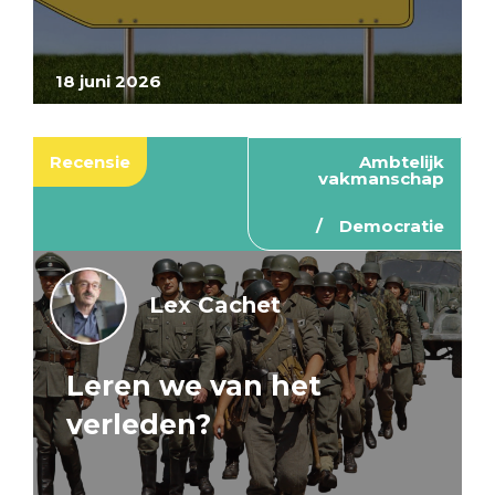
18 juni 2026
Recensie
Ambtelijk
vakmanschap
Democratie
Lex Cachet
Leren we van het
verleden?