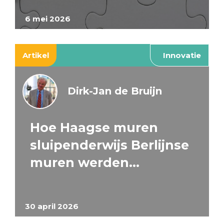
6 mei 2026
Artikel
Innovatie
Dirk-Jan de Bruijn
Hoe Haagse muren
sluipenderwijs Berlijnse
muren werden…
30 april 2026