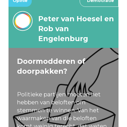
Opinie
Democratie
Peter van Hoesel en
Rob van
Engelenburg
Doormodderen of
doorpakken?
Politieke partijen moeten het
hebben van beloften om
stemmen te winnen. Van het
waarmaken van die beloften
komt weinig terecht, dat weten