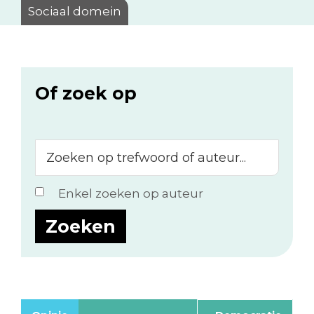
Sociaal domein
Of zoek op
Zoeken
op
trefwoord
Enkel zoeken op auteur
of
auteur...