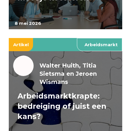
8 mei 2026
Artikel
Arbeidsmarkt
Walter Huith, Titia
Sietsma en Jeroen
Wismans
Arbeidsmarktkrapte:
bedreiging of juist een
kans?