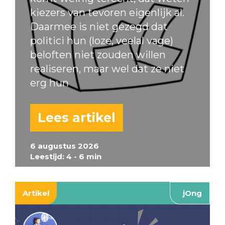
kiezers van tevoren eigenlijk al.
Daarmee is niet gezegd dat
politici hun (loze, veelal vage)
beloften niet zouden willen
realiseren, maar wel dat ze niet
erg hun
Lees artikel
6 augustus 2026
Leestijd: 4 - 6 min
Artikel
jOng