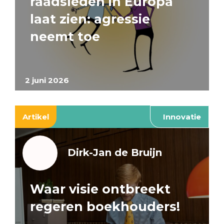
raadsleden in Europa
laat zien: agressie
neemt toe
2 juni 2026
Artikel
Innovatie
Dirk-Jan de Bruijn
Waar visie ontbreekt
regeren boekhouders!