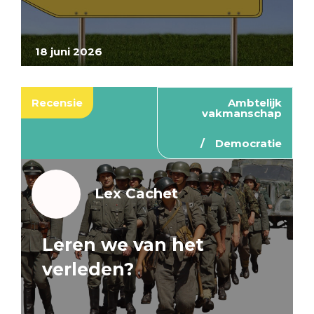
18 juni 2026
Recensie
Ambtelijk
vakmanschap
Democratie
Lex Cachet
Leren we van het
verleden?