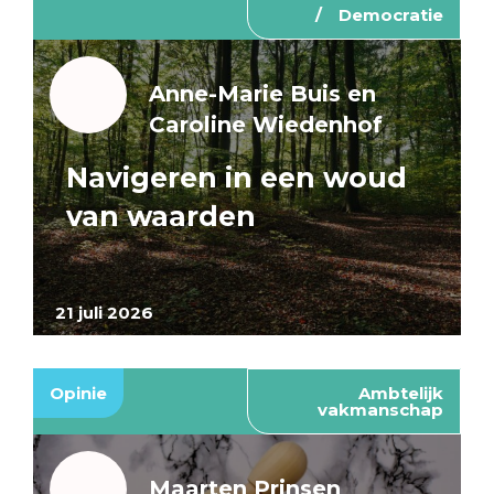
Democratie
Anne-Marie Buis en
Caroline Wiedenhof
Navigeren in een woud
van waarden
21 juli 2026
Opinie
Ambtelijk
vakmanschap
Maarten Prinsen