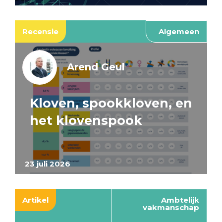
Recensie
Algemeen
Arend Geul
Kloven, spookkloven, en
het klovenspook
23 juli 2026
Artikel
Ambtelijk
vakmanschap