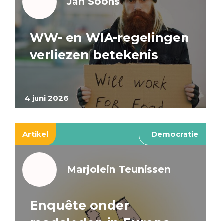
Jan Soons
WW- en WIA-regelingen
verliezen betekenis
4 juni 2026
Artikel
Democratie
Marjolein Teunissen
Enquête onder