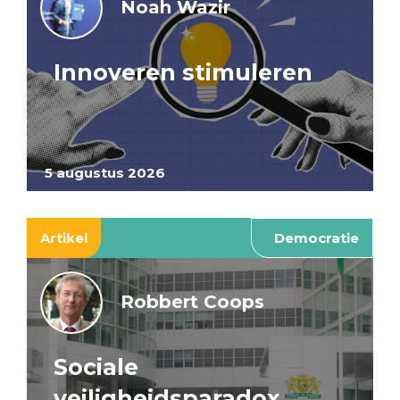
Noah Wazir
Innoveren stimuleren
5 augustus 2026
Artikel
Democratie
Robbert Coops
Sociale
veiligheidsparadox