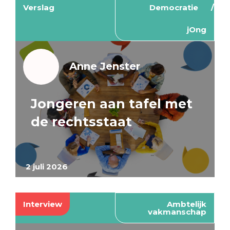
Verslag
Democratie
jOng
Anne Jenster
Jongeren aan tafel met
de rechtsstaat
2 juli 2026
Interview
Ambtelijk
vakmanschap