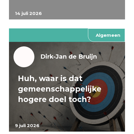
14 juli 2026
Algemeen
Dirk-Jan de Bruijn
Huh, waar is dat
gemeenschappelijke
hogere doel toch?
9 juli 2026