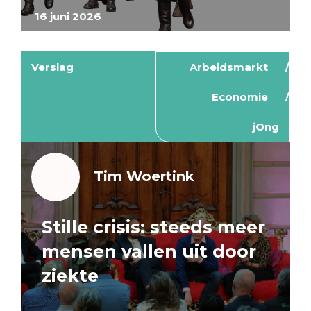
16 juni 2026
Verslag
Arbeidsmarkt
Economie
jOng
Tim Woertink
Stille crisis: steeds meer
mensen vallen uit door
ziekte