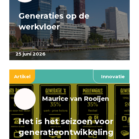
Generaties op de
werkvloer
25 juni 2026
Artikel
Innovatie
Maurice van Rooijen
Het is het seizoen voor
generatieontwikkeling