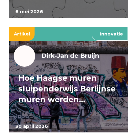
6 mei 2026
Artikel
Innovatie
Dirk-Jan de Bruijn
Hoe Haagse muren
sluipenderwijs Berlijnse
muren werden…
30 april 2026