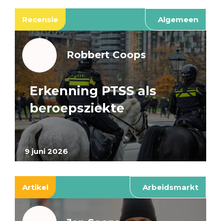
Recensie
Algemeen
Robbert Coops
Erkenning PTSS als
beroepsziekte
9 juni 2026
Artikel
Arbeidsmarkt