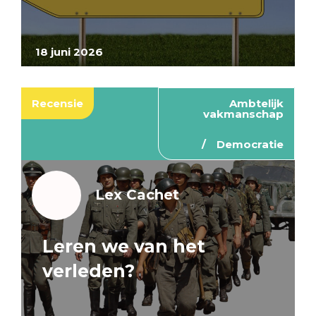
18 juni 2026
Recensie
Ambtelijk
vakmanschap
Democratie
Lex Cachet
Leren we van het
verleden?