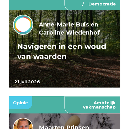
Democratie
Anne-Marie Buis en
Caroline Wiedenhof
Navigeren in een woud
van waarden
21 juli 2026
Opinie
Ambtelijk
vakmanschap
Maarten Prinsen