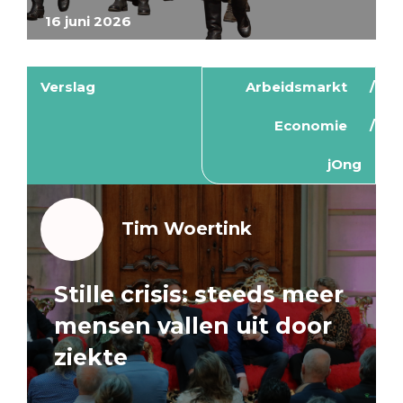
16 juni 2026
Verslag
Arbeidsmarkt
Economie
jOng
Tim Woertink
Stille crisis: steeds meer
mensen vallen uit door
ziekte