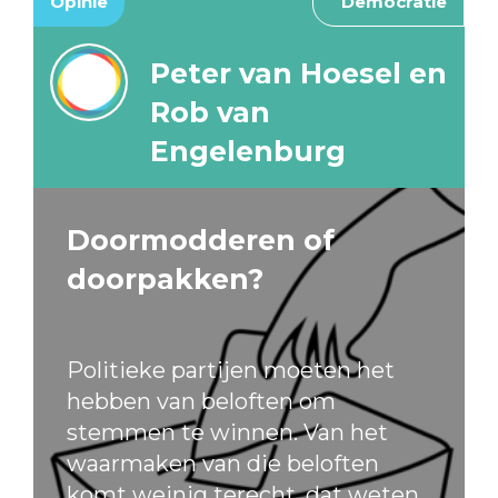
Opinie
Democratie
Peter van Hoesel en
Rob van
Engelenburg
Doormodderen of
doorpakken?
Politieke partijen moeten het
hebben van beloften om
stemmen te winnen. Van het
waarmaken van die beloften
komt weinig terecht, dat weten