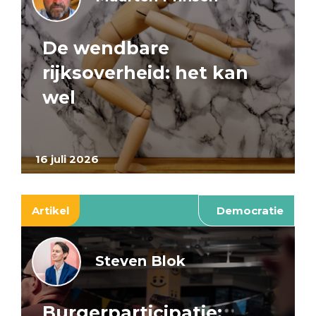
De wendbare
rijksoverheid: het kan
wel
16 juli 2026
Artikel
Democratie
Steven Blok
Burgerparticipatie: