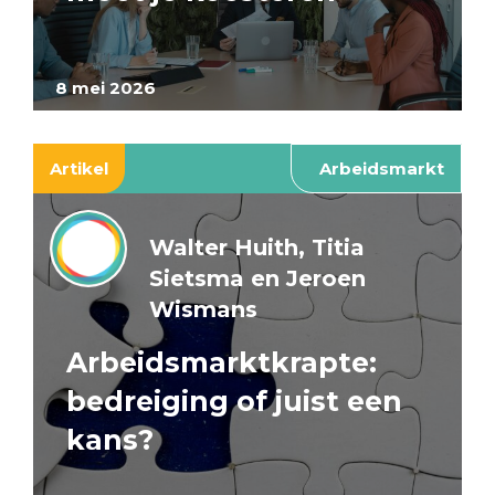
8 mei 2026
Artikel
Arbeidsmarkt
Walter Huith, Titia
Sietsma en Jeroen
Wismans
Arbeidsmarktkrapte:
bedreiging of juist een
kans?