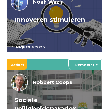
Noah Wazir
Innoveren stimuleren
5 augustus 2026
Artikel
Democratie
Robbert Coops
Sociale
veiligheidsparadox