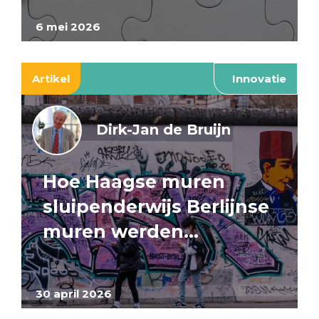
6 mei 2026
Artikel
Innovatie
Dirk-Jan de Bruijn
Hoe Haagse muren
sluipenderwijs Berlijnse
muren werden…
30 april 2026