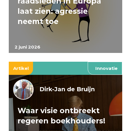
raadsleden in Europa
laat zien: agressie
neemt toe
2 juni 2026
Artikel
Innovatie
Dirk-Jan de Bruijn
Waar visie ontbreekt
regeren boekhouders!