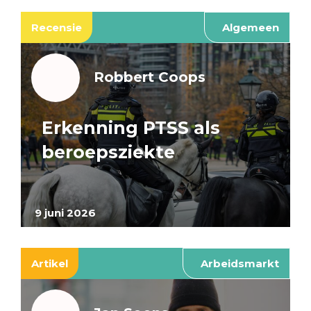
Recensie
Algemeen
Robbert Coops
Erkenning PTSS als
beroepsziekte
9 juni 2026
Artikel
Arbeidsmarkt