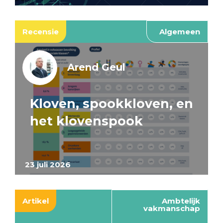
Recensie
Algemeen
Arend Geul
Kloven, spookkloven, en
het klovenspook
23 juli 2026
Artikel
Ambtelijk
vakmanschap