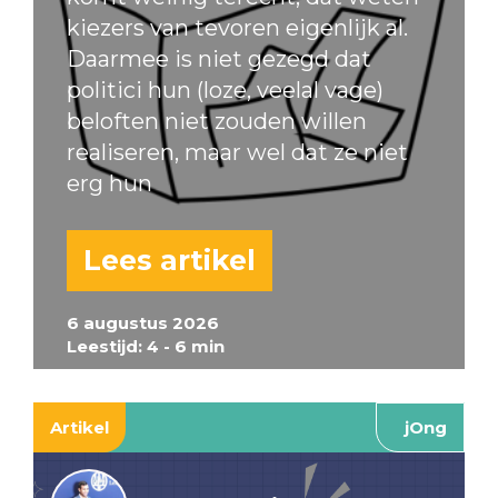
kiezers van tevoren eigenlijk al.
Daarmee is niet gezegd dat
politici hun (loze, veelal vage)
beloften niet zouden willen
realiseren, maar wel dat ze niet
erg hun
Lees artikel
6 augustus 2026
Leestijd: 4 - 6 min
Artikel
jOng