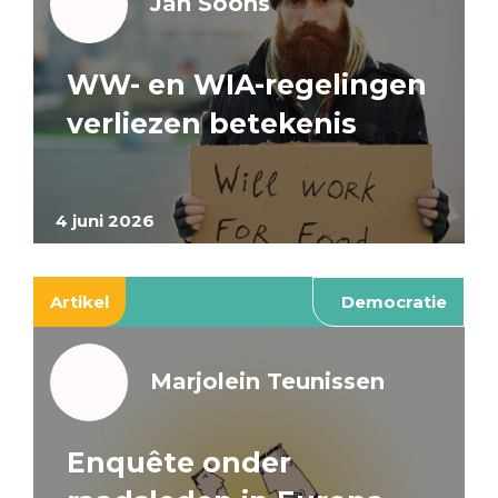
Jan Soons
WW- en WIA-regelingen
verliezen betekenis
4 juni 2026
Artikel
Democratie
Marjolein Teunissen
Enquête onder