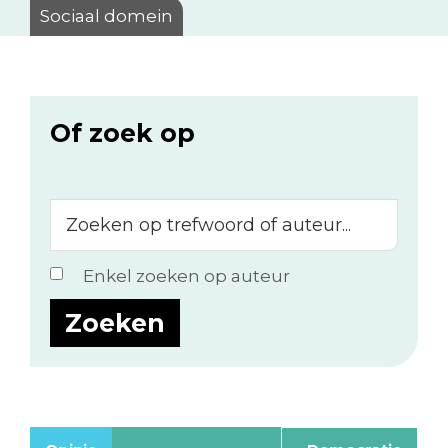
Sociaal domein
Of zoek op
Zoeken
op
trefwoord
Enkel zoeken op auteur
of
auteur...