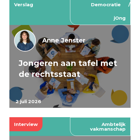
Verslag
Democratie
jOng
Anne Jenster
Jongeren aan tafel met
de rechtsstaat
2 juli 2026
Interview
Ambtelijk
vakmanschap