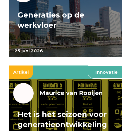
Generaties op de
werkvloer
25 juni 2026
Artikel
Innovatie
Maurice van Rooijen
Het is het seizoen voor
generatieontwikkeling