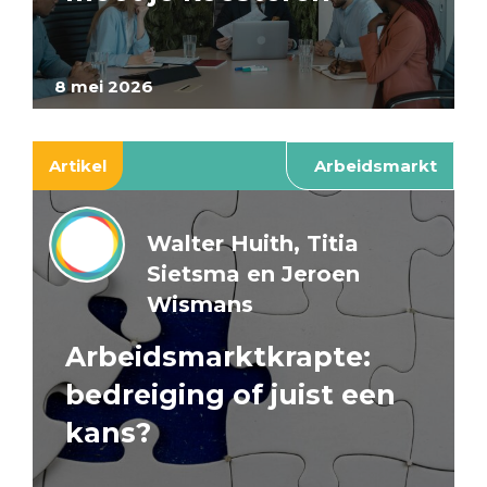
8 mei 2026
Artikel
Arbeidsmarkt
Walter Huith, Titia
Sietsma en Jeroen
Wismans
Arbeidsmarktkrapte:
bedreiging of juist een
kans?