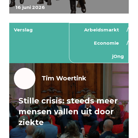
16 juni 2026
Verslag
Arbeidsmarkt
Economie
jOng
Tim Woertink
Stille crisis: steeds meer
mensen vallen uit door
ziekte