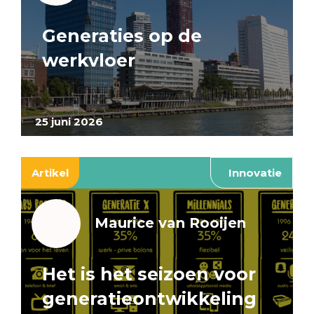
Generaties op de
werkvloer
25 juni 2026
Artikel
Innovatie
Maurice van Rooijen
Het is het seizoen voor
generatieontwikkeling