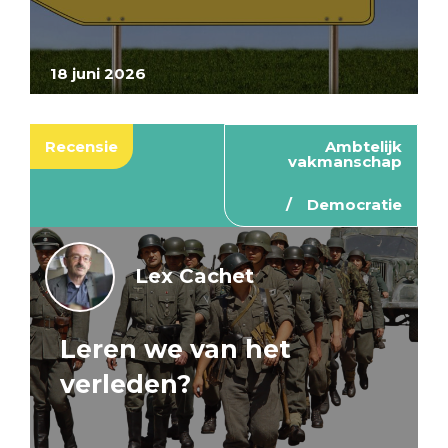
18 juni 2026
Recensie
Ambtelijk
vakmanschap
Democratie
Lex Cachet
Leren we van het
verleden?