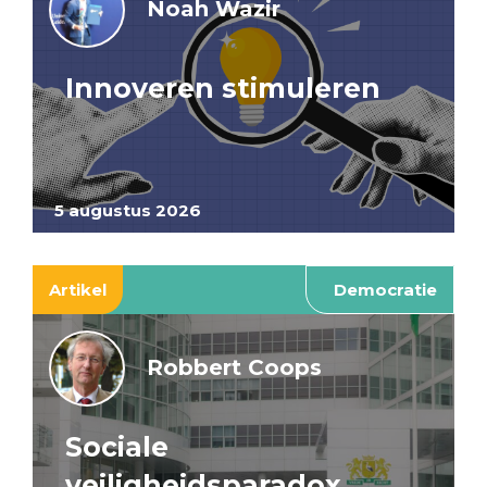
Noah Wazir
Innoveren stimuleren
5 augustus 2026
Artikel
Democratie
Robbert Coops
Sociale
veiligheidsparadox