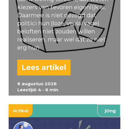
kiezers van tevoren eigenlijk al.
Daarmee is niet gezegd dat
politici hun (loze, veelal vage)
beloften niet zouden willen
realiseren, maar wel dat ze niet
erg hun
Lees artikel
6 augustus 2026
Leestijd: 4 - 6 min
Artikel
jOng