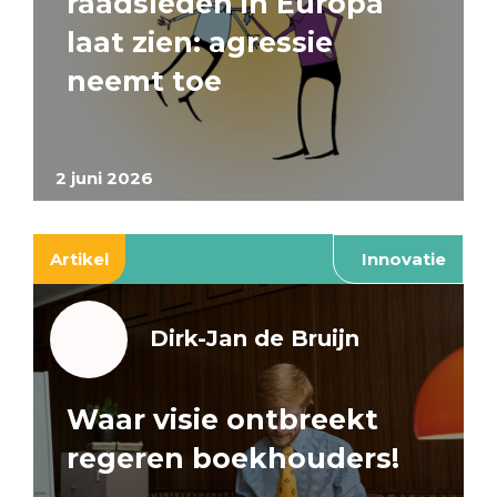
raadsleden in Europa
laat zien: agressie
neemt toe
2 juni 2026
Artikel
Innovatie
Dirk-Jan de Bruijn
Waar visie ontbreekt
regeren boekhouders!