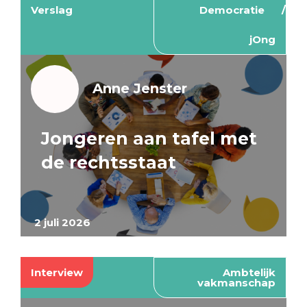
Verslag
Democratie
jOng
Anne Jenster
Jongeren aan tafel met
de rechtsstaat
2 juli 2026
Interview
Ambtelijk
vakmanschap