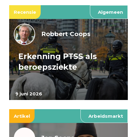
Recensie
Algemeen
Robbert Coops
Erkenning PTSS als
beroepsziekte
9 juni 2026
Artikel
Arbeidsmarkt