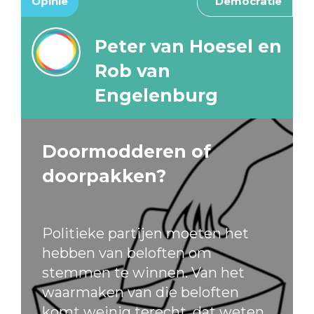
Opinie
Democratie
Peter van Hoesel en
Rob van
Engelenburg
Doormodderen of
doorpakken?
Politieke partijen moeten het
hebben van beloften om
stemmen te winnen. Van het
waarmaken van die beloften
komt weinig terecht, dat weten