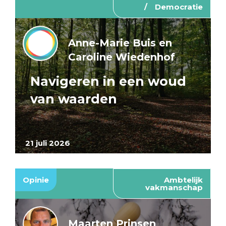
Democratie
Anne-Marie Buis en
Caroline Wiedenhof
Navigeren in een woud
van waarden
21 juli 2026
Opinie
Ambtelijk
vakmanschap
Maarten Prinsen