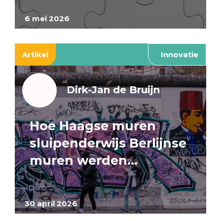
6 mei 2026
Artikel
Innovatie
Dirk-Jan de Bruijn
Hoe Haagse muren
sluipenderwijs Berlijnse
muren werden…
30 april 2026