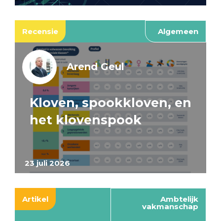
Recensie
Algemeen
Arend Geul
Kloven, spookkloven, en
het klovenspook
23 juli 2026
Artikel
Ambtelijk
vakmanschap