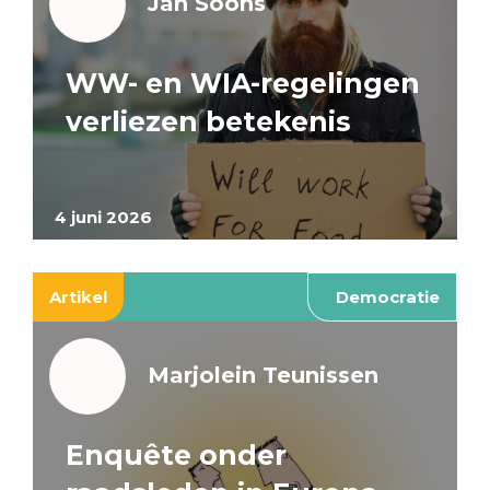
Jan Soons
WW- en WIA-regelingen
verliezen betekenis
4 juni 2026
Artikel
Democratie
Marjolein Teunissen
Enquête onder