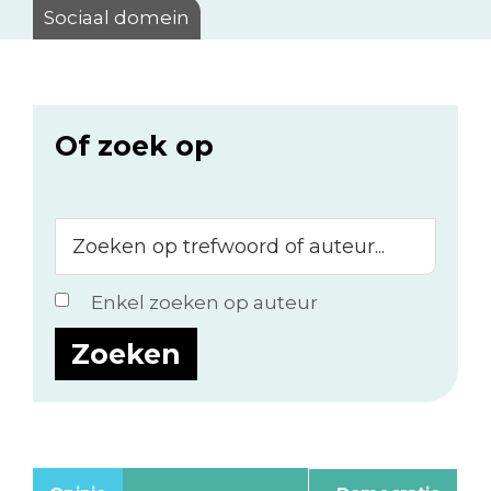
Sociaal domein
Of zoek op
Zoeken
op
trefwoord
Enkel zoeken op auteur
of
auteur...