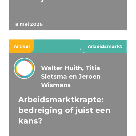
8 mei 2026
Artikel
Arbeidsmarkt
Walter Huith, Titia
Sietsma en Jeroen
Wismans
Arbeidsmarktkrapte:
bedreiging of juist een
kans?