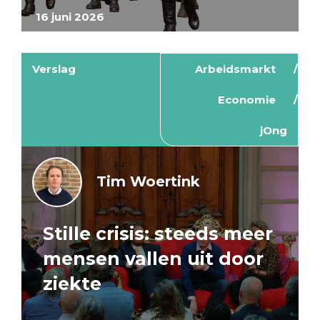
16 juni 2026
Verslag
Arbeidsmarkt
Economie
jOng
Tim Woertink
Stille crisis: steeds meer
mensen vallen uit door
ziekte