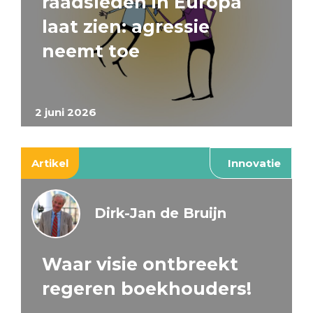
raadsleden in Europa
laat zien: agressie
neemt toe
2 juni 2026
Artikel
Innovatie
Dirk-Jan de Bruijn
Waar visie ontbreekt
regeren boekhouders!