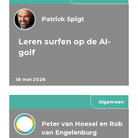
Patrick Spigt
Leren surfen op de AI-
golf
18 mei 2026
Algemeen
Peter van Hoesel en Rob
van Engelenburg