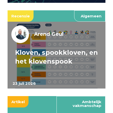
Recensie
Algemeen
Arend Geul
Kloven, spookkloven, en
het klovenspook
23 juli 2026
Artikel
Ambtelijk
vakmanschap