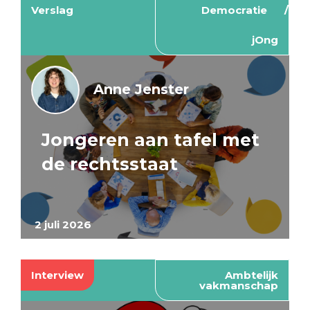
Verslag
Democratie
jOng
Anne Jenster
Jongeren aan tafel met
de rechtsstaat
2 juli 2026
Interview
Ambtelijk
vakmanschap