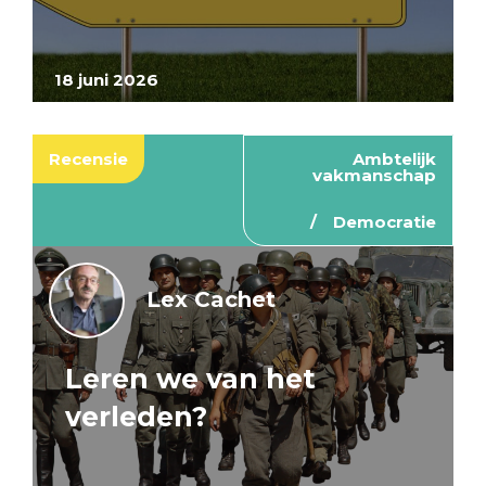
18 juni 2026
Recensie
Ambtelijk
vakmanschap
Democratie
Lex Cachet
Leren we van het
verleden?