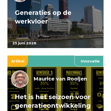
Generaties op de
werkvloer
25 juni 2026
Artikel
Innovatie
Maurice van Rooijen
Het is het seizoen voor
generatieontwikkeling