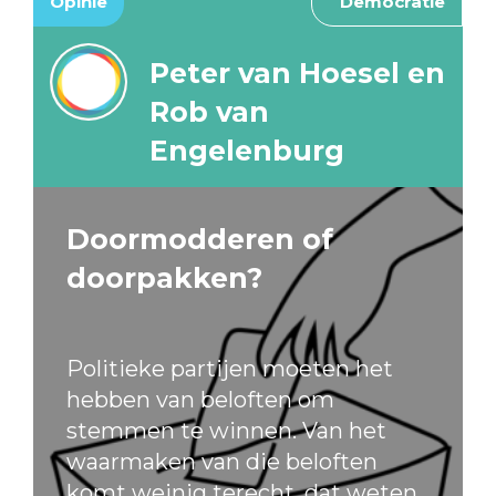
Opinie
Democratie
Peter van Hoesel en
Rob van
Engelenburg
Doormodderen of
doorpakken?
Politieke partijen moeten het
hebben van beloften om
stemmen te winnen. Van het
waarmaken van die beloften
komt weinig terecht, dat weten