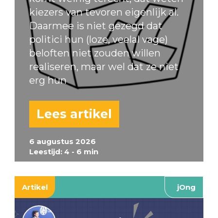
kiezers van tevoren eigenlijk al.
Daarmee is niet gezegd dat
politici hun (loze, veelal vage)
beloften niet zouden willen
realiseren, maar wel dat ze niet
erg hun
Lees artikel
6 augustus 2026
Leestijd: 4 - 6 min
Artikel
jOng