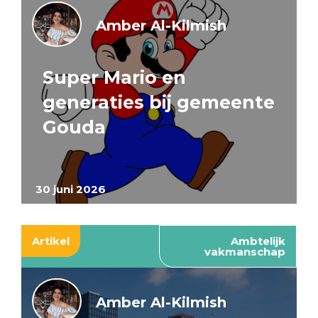
Amber Al-Kilmish
Super Mario en
generaties bij gemeente
Gouda
30 juni 2026
Artikel
Ambtelijk
vakmanschap
Amber Al-Kilmish