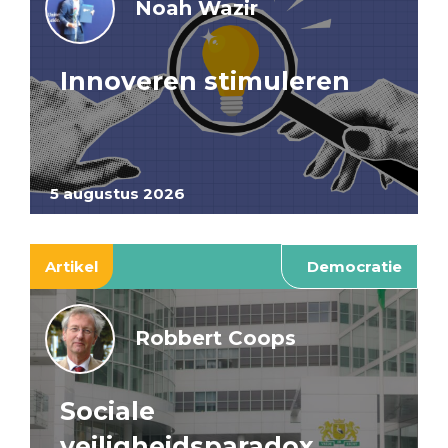
Noah Wazir
Innoveren stimuleren
5 augustus 2026
Artikel
Democratie
Robbert Coops
Sociale
veiligheidsparadox