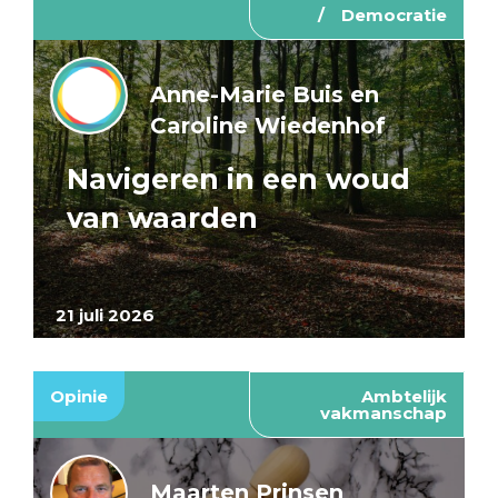
Democratie
Anne-Marie Buis en
Caroline Wiedenhof
Navigeren in een woud
van waarden
21 juli 2026
Opinie
Ambtelijk
vakmanschap
Maarten Prinsen