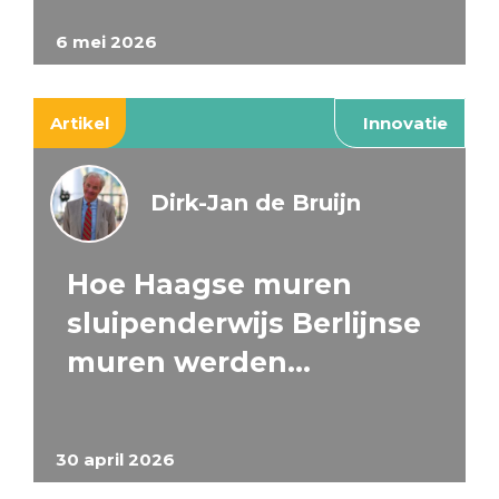
6 mei 2026
Artikel
Innovatie
Dirk-Jan de Bruijn
Hoe Haagse muren
sluipenderwijs Berlijnse
muren werden…
30 april 2026