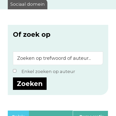
Sociaal domein
Of zoek op
Zoeken
op
trefwoord
Enkel zoeken op auteur
of
auteur...