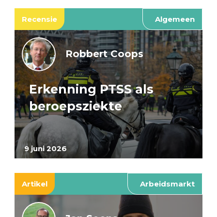
Recensie
Algemeen
Robbert Coops
Erkenning PTSS als
beroepsziekte
9 juni 2026
Artikel
Arbeidsmarkt