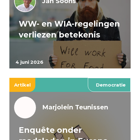
Jan Soons
WW- en WIA-regelingen
verliezen betekenis
4 juni 2026
Artikel
Democratie
Marjolein Teunissen
Enquête onder