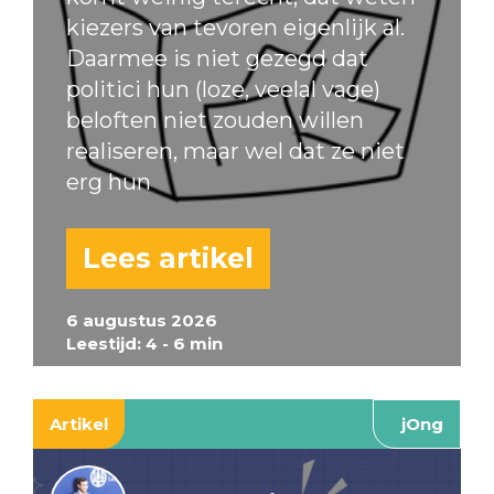
kiezers van tevoren eigenlijk al.
Daarmee is niet gezegd dat
politici hun (loze, veelal vage)
beloften niet zouden willen
realiseren, maar wel dat ze niet
erg hun
Lees artikel
6 augustus 2026
Leestijd: 4 - 6 min
Artikel
jOng