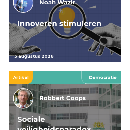
Noah Wazir
Innoveren stimuleren
5 augustus 2026
Artikel
Democratie
Robbert Coops
Sociale
veiligheidsparadox