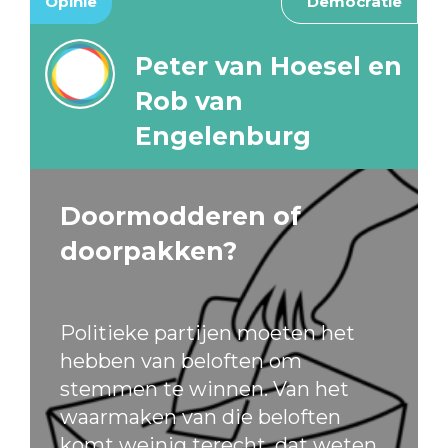
Opinie
Democratie
Peter van Hoesel en
Rob van
Engelenburg
Doormodderen of
doorpakken?
Politieke partijen moeten het
hebben van beloften om
stemmen te winnen. Van het
waarmaken van die beloften
komt weinig terecht, dat weten