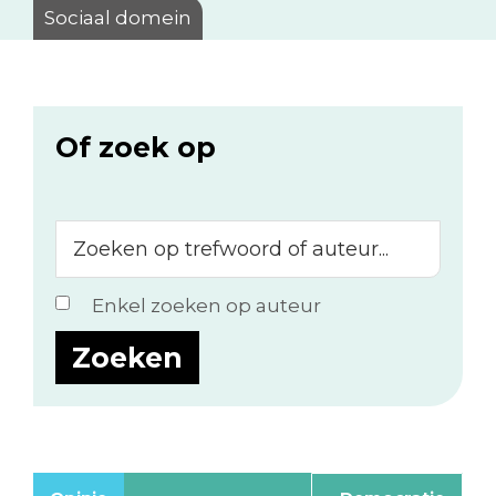
Sociaal domein
Of zoek op
Zoeken
op
trefwoord
Enkel zoeken op auteur
of
auteur...