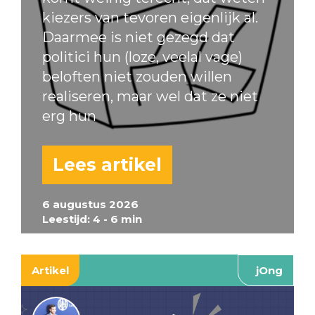
kiezers van tevoren eigenlijk al.
Daarmee is niet gezegd dat
politici hun (loze, veelal vage)
beloften niet zouden willen
realiseren, maar wel dat ze niet
erg hun
Lees artikel
6 augustus 2026
Leestijd: 4 - 6 min
Artikel
jOng