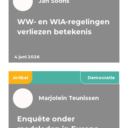
Jan Soons
WW- en WIA-regelingen
verliezen betekenis
4 juni 2026
Artikel
Democratie
Marjolein Teunissen
Enquête onder