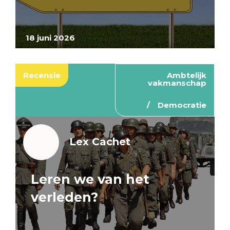
18 juni 2026
Recensie
Ambtelijk
vakmanschap
Democratie
Lex Cachet
Leren we van het
verleden?