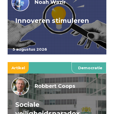
Noah Wazir
Innoveren stimuleren
5 augustus 2026
Artikel
Democratie
Robbert Coops
Sociale
veiligheidsparadox