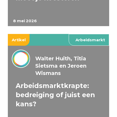
8 mei 2026
Artikel
Arbeidsmarkt
Walter Huith, Titia
Sietsma en Jeroen
Wismans
Arbeidsmarktkrapte:
bedreiging of juist een
kans?