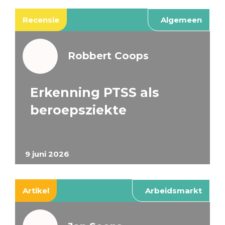
Recensie
Algemeen
Robbert Coops
Erkenning PTSS als
beroepsziekte
9 juni 2026
Artikel
Arbeidsmarkt