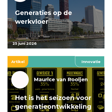
Generaties op de
werkvloer
25 juni 2026
Artikel
Innovatie
Maurice van Rooijen
Het is het seizoen voor
generatieontwikkeling