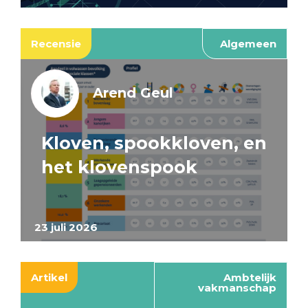
Recensie
Algemeen
Arend Geul
Kloven, spookkloven, en
het klovenspook
23 juli 2026
Artikel
Ambtelijk
vakmanschap