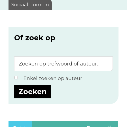
Sociaal domein
Of zoek op
Zoeken
op
trefwoord
Enkel zoeken op auteur
of
auteur...