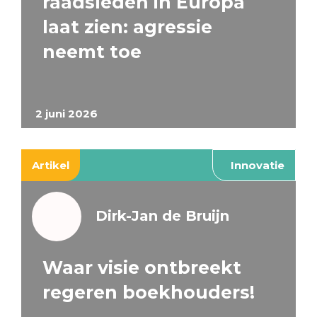
raadsleden in Europa
laat zien: agressie
neemt toe
2 juni 2026
Artikel
Innovatie
Dirk-Jan de Bruijn
Waar visie ontbreekt
regeren boekhouders!