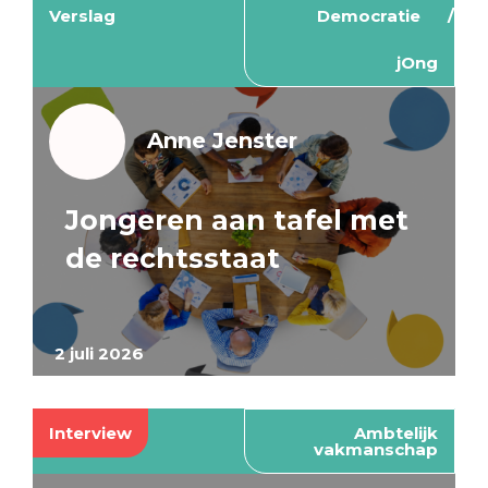
Verslag
Democratie
jOng
Anne Jenster
Jongeren aan tafel met
de rechtsstaat
2 juli 2026
Interview
Ambtelijk
vakmanschap