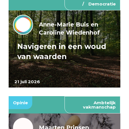
Democratie
Anne-Marie Buis en
Caroline Wiedenhof
Navigeren in een woud
van waarden
21 juli 2026
Opinie
Ambtelijk
vakmanschap
Maarten Prinsen