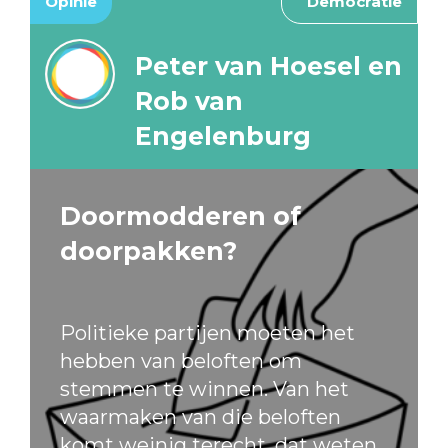
Opinie
Democratie
Peter van Hoesel en
Rob van
Engelenburg
Doormodderen of
doorpakken?
Politieke partijen moeten het
hebben van beloften om
stemmen te winnen. Van het
waarmaken van die beloften
komt weinig terecht, dat weten