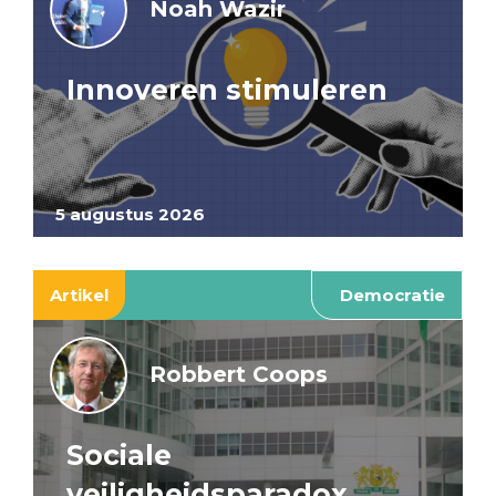
Noah Wazir
Innoveren stimuleren
5 augustus 2026
Artikel
Democratie
Robbert Coops
Sociale
veiligheidsparadox