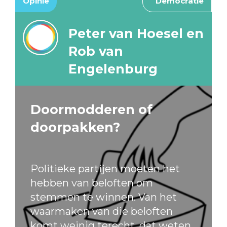
Opinie
Democratie
Peter van Hoesel en
Rob van
Engelenburg
Doormodderen of
doorpakken?
Politieke partijen moeten het
hebben van beloften om
stemmen te winnen. Van het
waarmaken van die beloften
komt weinig terecht, dat weten