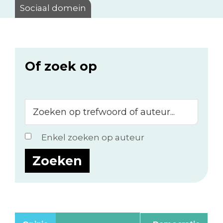
Sociaal domein
Of zoek op
Zoeken
op
trefwoord
Enkel zoeken op auteur
of
auteur...