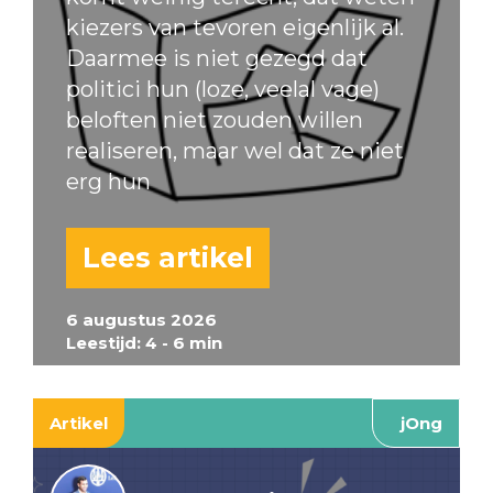
kiezers van tevoren eigenlijk al.
Daarmee is niet gezegd dat
politici hun (loze, veelal vage)
beloften niet zouden willen
realiseren, maar wel dat ze niet
erg hun
Lees artikel
6 augustus 2026
Leestijd: 4 - 6 min
Artikel
jOng