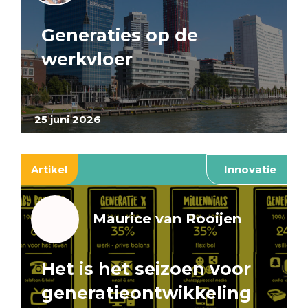
Generaties op de
werkvloer
25 juni 2026
Artikel
Innovatie
Maurice van Rooijen
Het is het seizoen voor
generatieontwikkeling