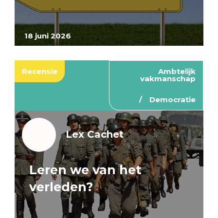
18 juni 2026
Recensie
Ambtelijk
vakmanschap
Democratie
Lex Cachet
Leren we van het
verleden?