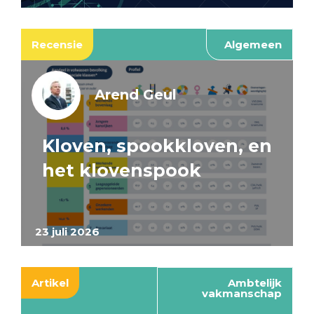
Recensie
Algemeen
Arend Geul
Kloven, spookkloven, en
het klovenspook
23 juli 2026
Artikel
Ambtelijk
vakmanschap