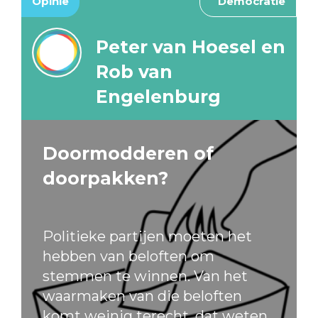
Opinie
Democratie
Peter van Hoesel en
Rob van
Engelenburg
Doormodderen of
doorpakken?
Politieke partijen moeten het
hebben van beloften om
stemmen te winnen. Van het
waarmaken van die beloften
komt weinig terecht, dat weten