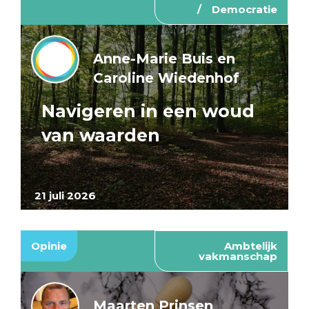
Democratie
Anne-Marie Buis en
Caroline Wiedenhof
Navigeren in een woud
van waarden
21 juli 2026
Opinie
Ambtelijk
vakmanschap
Maarten Prinsen