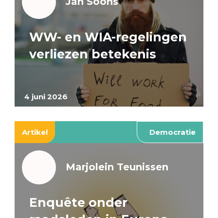
Jan Soons
WW- en WIA-regelingen
verliezen betekenis
4 juni 2026
Artikel
Democratie
Marjolein Teunissen
Enquête onder