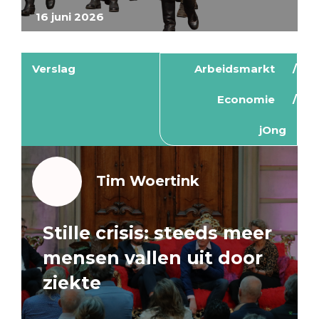
16 juni 2026
Verslag
Arbeidsmarkt
Economie
jOng
Tim Woertink
Stille crisis: steeds meer
mensen vallen uit door
ziekte