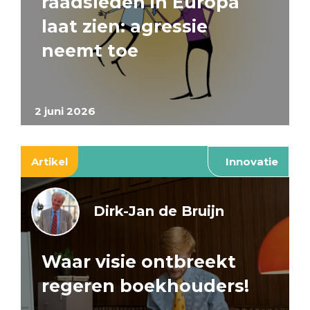
raadsleden in Europa
laat zien: agressie
neemt toe
2 juni 2026
Artikel
Innovatie
Dirk-Jan de Bruijn
Waar visie ontbreekt
regeren boekhouders!