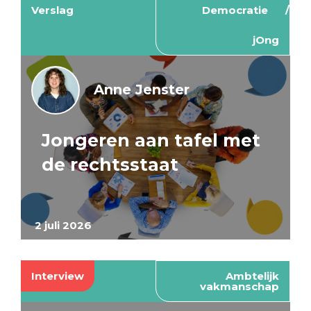
Verslag
Democratie
jOng
Anne Jenster
Jongeren aan tafel met
de rechtsstaat
2 juli 2026
Interview
Ambtelijk
vakmanschap