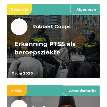
Recensie
Algemeen
Robbert Coops
Erkenning PTSS als
beroepsziekte
9 juni 2026
Artikel
Arbeidsmarkt