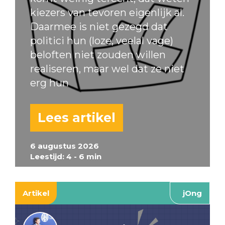
kiezers van tevoren eigenlijk al.
Daarmee is niet gezegd dat
politici hun (loze, veelal vage)
beloften niet zouden willen
realiseren, maar wel dat ze niet
erg hun
Lees artikel
6 augustus 2026
Leestijd: 4 - 6 min
Artikel
jOng