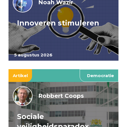
Noah Wazir
Innoveren stimuleren
5 augustus 2026
Artikel
Democratie
Robbert Coops
Sociale
veiligheidsparadox