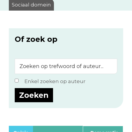
Sociaal domein
Of zoek op
Zoeken
op
trefwoord
Enkel zoeken op auteur
of
auteur...