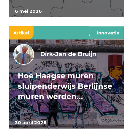
6 mei 2026
Artikel
Innovatie
Dirk-Jan de Bruijn
Hoe Haagse muren
sluipenderwijs Berlijnse
muren werden…
30 april 2026