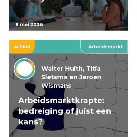
8 mei 2026
Artikel
Arbeidsmarkt
Walter Huith, Titia
Sietsma en Jeroen
Wismans
Arbeidsmarktkrapte:
bedreiging of juist een
kans?