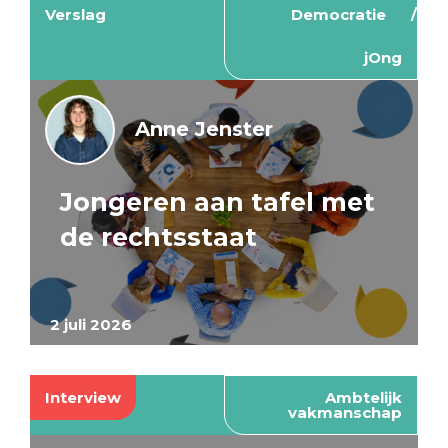
Verslag
Democratie
jOng
Anne Jenster
Jongeren aan tafel met
de rechtsstaat
2 juli 2026
Interview
Ambtelijk
vakmanschap