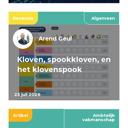
Recensie
Algemeen
Arend Geul
Kloven, spookkloven, en
het klovenspook
23 juli 2026
Artikel
Ambtelijk
vakmanschap