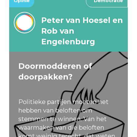
Opinie
Democratie
Peter van Hoesel en
Rob van
Engelenburg
Doormodderen of
doorpakken?
Politieke partijen moeten het
hebben van beloften om
stemmen te winnen. Van het
waarmaken van die beloften
komt weinig terecht, dat weten