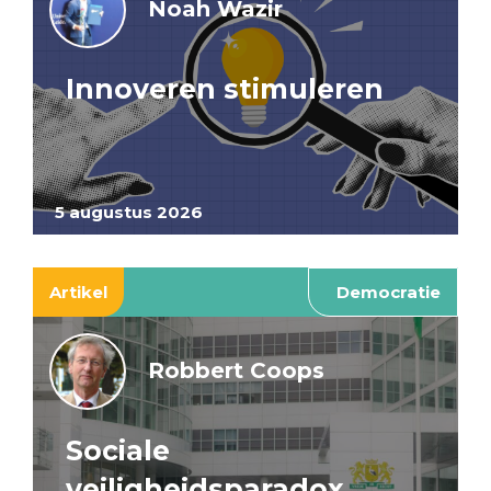
Noah Wazir
Innoveren stimuleren
5 augustus 2026
Artikel
Democratie
Robbert Coops
Sociale
veiligheidsparadox