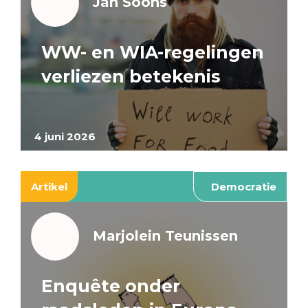
Jan Soons
WW- en WIA-regelingen
verliezen betekenis
4 juni 2026
Artikel
Democratie
Marjolein Teunissen
Enquête onder