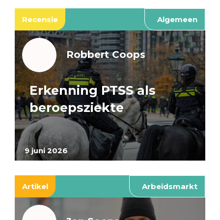
Recensie
Algemeen
Robbert Coops
Erkenning PTSS als
beroepsziekte
9 juni 2026
Artikel
Arbeidsmarkt