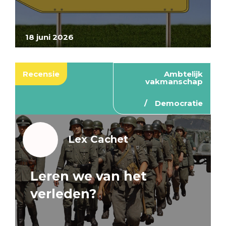
18 juni 2026
Recensie
Ambtelijk
vakmanschap
Democratie
Lex Cachet
Leren we van het
verleden?