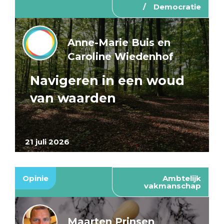
Democratie
Anne-Marie Buis en
Caroline Wiedenhof
Navigeren in een woud
van waarden
21 juli 2026
Opinie
Ambtelijk
vakmanschap
Maarten Prinsen