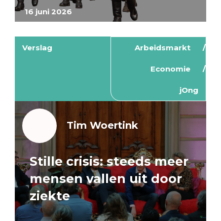
16 juni 2026
Verslag
Arbeidsmarkt
Economie
jOng
Tim Woertink
Stille crisis: steeds meer
mensen vallen uit door
ziekte