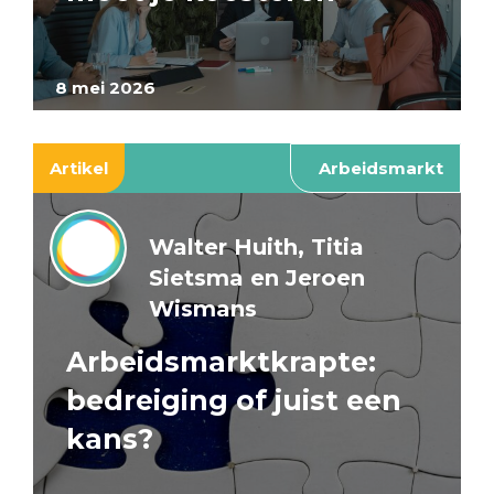
8 mei 2026
Artikel
Arbeidsmarkt
Walter Huith, Titia
Sietsma en Jeroen
Wismans
Arbeidsmarktkrapte:
bedreiging of juist een
kans?