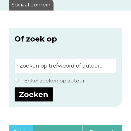
Sociaal domein
Of zoek op
Zoeken
op
trefwoord
Enkel zoeken op auteur
of
auteur...