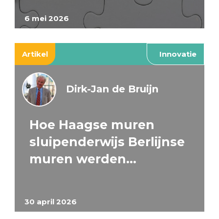
6 mei 2026
Artikel
Innovatie
Dirk-Jan de Bruijn
Hoe Haagse muren
sluipenderwijs Berlijnse
muren werden…
30 april 2026