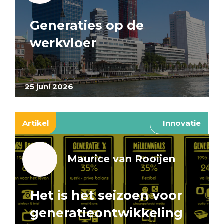
Generaties op de
werkvloer
25 juni 2026
Artikel
Innovatie
Maurice van Rooijen
Het is het seizoen voor
generatieontwikkeling