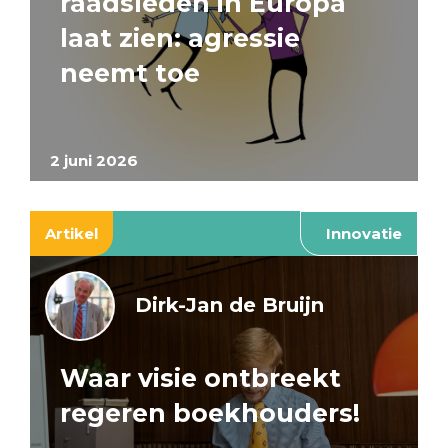
raadsleden in Europa
laat zien: agressie
neemt toe
2 juni 2026
Artikel
Innovatie
Dirk-Jan de Bruijn
Waar visie ontbreekt
regeren boekhouders!