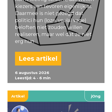
kiezers van tevoren eigenlijk al.
Daarmee is niet gezegd dat
politici hun (loze, veelal vage)
beloften niet zouden willen
realiseren, maar wel dat ze niet
erg hun
Lees artikel
6 augustus 2026
Leestijd: 4 - 6 min
Artikel
jOng