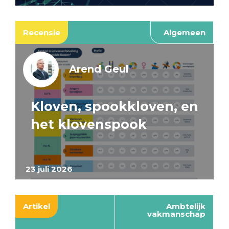
Recensie
Algemeen
Arend Geul
Kloven, spookkloven, en
het klovenspook
23 juli 2026
Artikel
Ambtelijk
vakmanschap