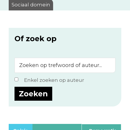
Sociaal domein
Of zoek op
Zoeken
op
trefwoord
Enkel zoeken op auteur
of
auteur...