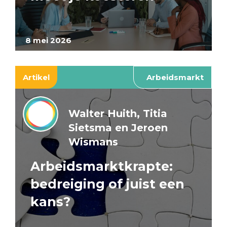
8 mei 2026
Artikel
Arbeidsmarkt
Walter Huith, Titia
Sietsma en Jeroen
Wismans
Arbeidsmarktkrapte:
bedreiging of juist een
kans?