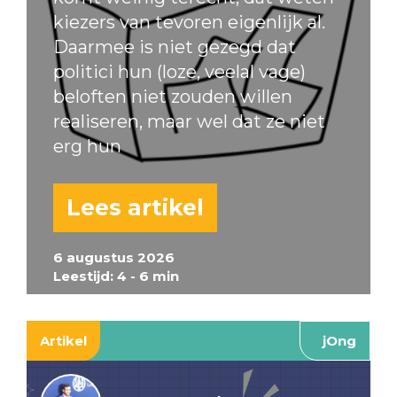
kiezers van tevoren eigenlijk al.
Daarmee is niet gezegd dat
politici hun (loze, veelal vage)
beloften niet zouden willen
realiseren, maar wel dat ze niet
erg hun
Lees artikel
6 augustus 2026
Leestijd: 4 - 6 min
Artikel
jOng