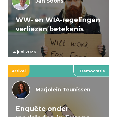
Jan Soons
WW- en WIA-regelingen
verliezen betekenis
4 juni 2026
Artikel
Democratie
Marjolein Teunissen
Enquête onder