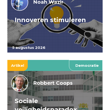
Noah Wazir
Innoveren stimuleren
5 augustus 2026
Artikel
Democratie
Robbert Coops
Sociale
veiligheidsparadox