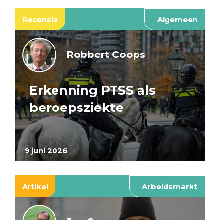
Recensie
Algemeen
Robbert Coops
Erkenning PTSS als
beroepsziekte
9 juni 2026
Artikel
Arbeidsmarkt