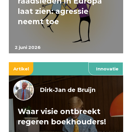
raadsleden in Europa
laat zien: agressie
neemt toe
2 juni 2026
Artikel
Innovatie
Dirk-Jan de Bruijn
Waar visie ontbreekt
regeren boekhouders!