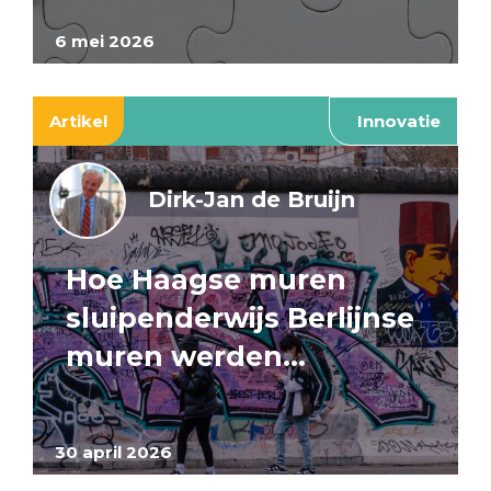
6 mei 2026
Artikel
Innovatie
Dirk-Jan de Bruijn
Hoe Haagse muren
sluipenderwijs Berlijnse
muren werden…
30 april 2026