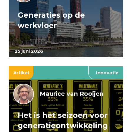
Generaties op de
werkvloer
25 juni 2026
Artikel
Innovatie
Maurice van Rooijen
Het is het seizoen voor
generatieontwikkeling