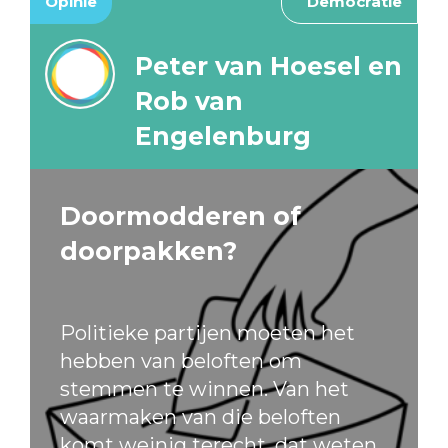
Opinie
Democratie
Peter van Hoesel en
Rob van
Engelenburg
Doormodderen of
doorpakken?
Politieke partijen moeten het
hebben van beloften om
stemmen te winnen. Van het
waarmaken van die beloften
komt weinig terecht, dat weten