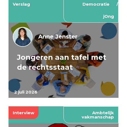
Verslag
Democratie
jOng
Anne Jenster
Jongeren aan tafel met
de rechtsstaat
2 juli 2026
Interview
Ambtelijk
vakmanschap