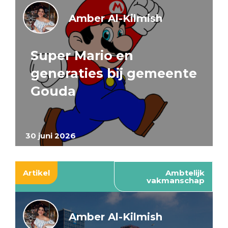
Amber Al-Kilmish
Super Mario en
generaties bij gemeente
Gouda
30 juni 2026
Artikel
Ambtelijk
vakmanschap
Amber Al-Kilmish