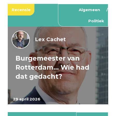
Recensie
Algemeen
Politiek
Lex Cachet
Burgemeester van
Rotterdam… Wie had
dat gedacht?
29 april 2026