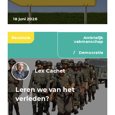
18 juni 2026
Recensie
Ambtelijk
vakmanschap
Democratie
Lex Cachet
Leren we van het
verleden?