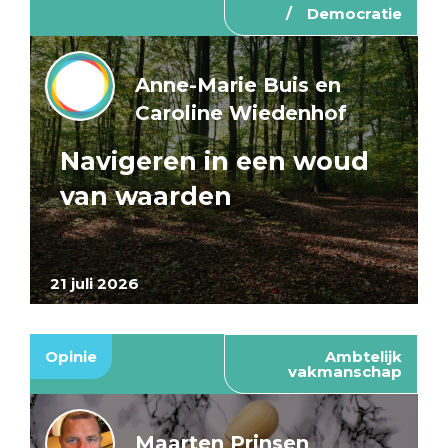
Democratie
Anne-Marie Buis en
Caroline Wiedenhof
Navigeren in een woud
van waarden
21 juli 2026
Opinie
Ambtelijk
vakmanschap
Maarten Prinsen