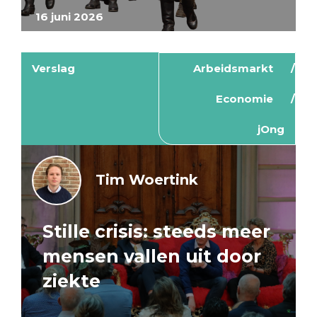
16 juni 2026
Verslag
Arbeidsmarkt
Economie
jOng
Tim Woertink
Stille crisis: steeds meer
mensen vallen uit door
ziekte