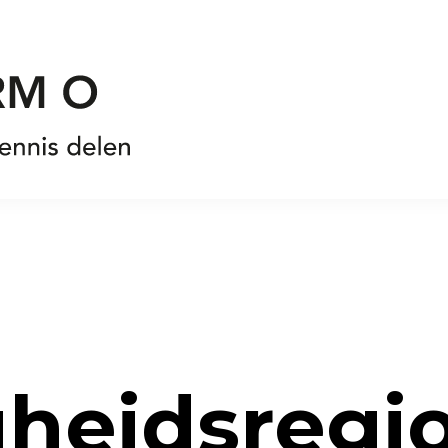
gheidsregio