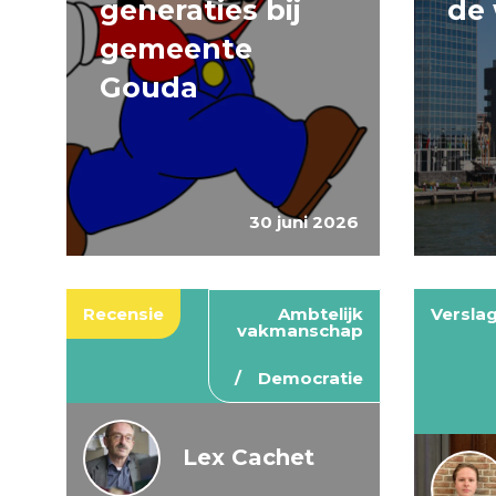
generaties bij
de 
gemeente
Gouda
30 juni 2026
Recensie
Ambtelijk
Versla
vakmanschap
Democratie
Lex Cachet