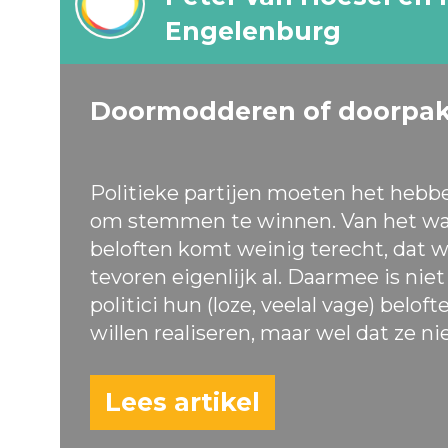
Engelenburg
Doormodderen of doorpa
Politieke partijen moeten het hebb
om stemmen te winnen. Van het wa
beloften komt weinig terecht, dat w
tevoren eigenlijk al. Daarmee is nie
politici hun (loze, veelal vage) belof
willen realiseren, maar wel dat ze ni
Lees artikel