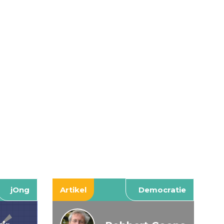
jOng
Artikel
Democratie