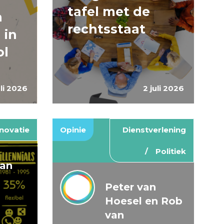
tafel met de
n
rechtsstaat
 in
ol
uli 2026
2 juli 2026
novatie
Opinie
Dienstverlening
Politiek
van
Peter van
Hoesel en Rob
van