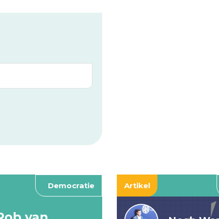
Democratie
Artikel
Rob van