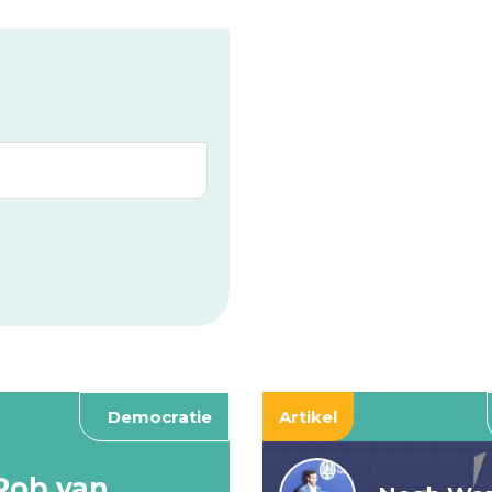
Democratie
Artikel
Rob van