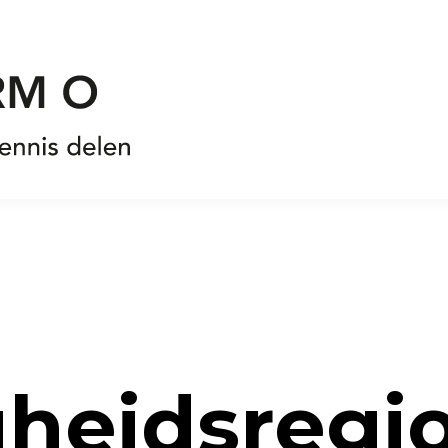
gheidsregio