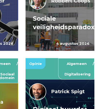
ir
Robbert Coops
Sociale
veiligheidsparadox
us 2026
4 augustus 2026
emeen
Opinie
Algemeen
Sociaal
Digitalisering
domein
Patrick Spigt
ma