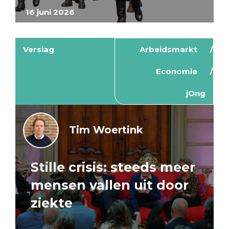
16 juni 2026
Verslag
Arbeidsmarkt
Economie
jOng
Tim Woertink
Stille crisis: steeds meer
mensen vallen uit door
ziekte