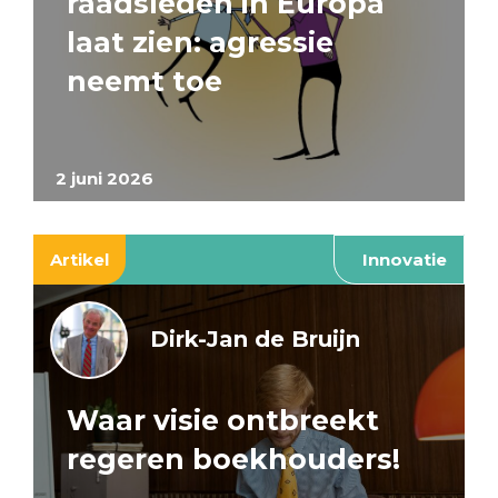
raadsleden in Europa
laat zien: agressie
neemt toe
2 juni 2026
Artikel
Innovatie
Dirk-Jan de Bruijn
Waar visie ontbreekt
regeren boekhouders!