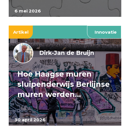
6 mei 2026
Artikel
Innovatie
Dirk-Jan de Bruijn
Hoe Haagse muren
sluipenderwijs Berlijnse
muren werden…
30 april 2026