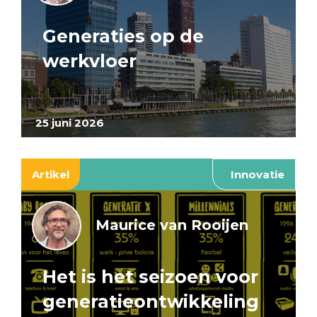
Generaties op de
werkvloer
25 juni 2026
Artikel
Innovatie
Maurice van Rooijen
Het is het seizoen voor
generatieontwikkeling