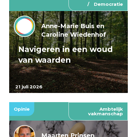
Democratie
Anne-Marie Buis en
Caroline Wiedenhof
Navigeren in een woud
van waarden
21 juli 2026
Opinie
Ambtelijk
vakmanschap
Maarten Prinsen