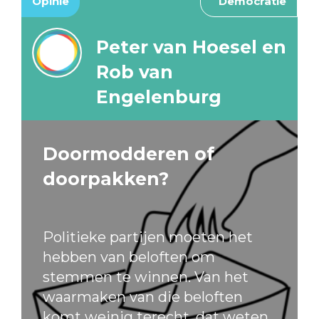
Opinie
Democratie
Peter van Hoesel en
Rob van
Engelenburg
Doormodderen of
doorpakken?
Politieke partijen moeten het
hebben van beloften om
stemmen te winnen. Van het
waarmaken van die beloften
komt weinig terecht, dat weten