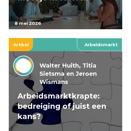
8 mei 2026
Artikel
Arbeidsmarkt
Walter Huith, Titia
Sietsma en Jeroen
Wismans
Arbeidsmarktkrapte:
bedreiging of juist een
kans?