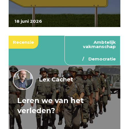
18 juni 2026
Recensie
Ambtelijk
vakmanschap
Democratie
Lex Cachet
Leren we van het
verleden?