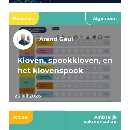
Recensie
Algemeen
Arend Geul
Kloven, spookkloven, en
het klovenspook
23 juli 2026
Artikel
Ambtelijk
vakmanschap