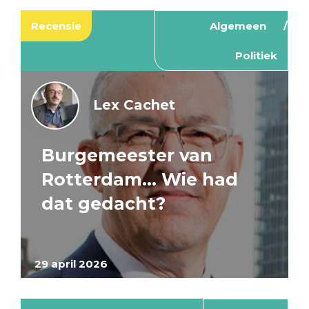
Recensie
Algemeen
Politiek
Lex Cachet
Burgemeester van
Rotterdam… Wie had
dat gedacht?
29 april 2026