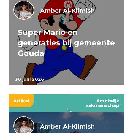
Amber Al-Kilmish
Super Mario en
generaties bij gemeente
Gouda
30 juni 2026
Artikel
Ambtelijk
vakmanschap
Amber Al-Kilmish