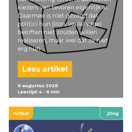
kiezers van tevoren eigenlijk al.
Daarmee is niet gezegd dat
politici hun (loze, veelal vage)
beloften niet zouden willen
realiseren, maar wel dat ze niet
erg hun
Lees artikel
6 augustus 2026
Leestijd: 4 - 6 min
Artikel
jOng