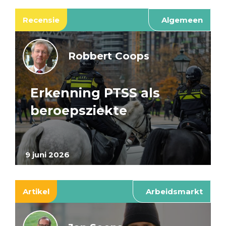
Recensie
Algemeen
Robbert Coops
Erkenning PTSS als
beroepsziekte
9 juni 2026
Artikel
Arbeidsmarkt