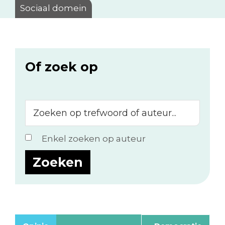
Sociaal domein
Of zoek op
Zoeken
op
trefwoord
Enkel zoeken op auteur
of
auteur...