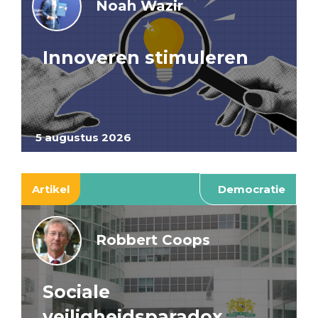
Noah Wazir
Innoveren stimuleren
5 augustus 2026
Artikel
Democratie
Robbert Coops
Sociale
veiligheidsparadox