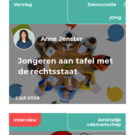
Verslag
Democratie
jOng
Anne Jenster
Jongeren aan tafel met
de rechtsstaat
2 juli 2026
Interview
Ambtelijk
vakmanschap