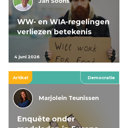
Jan Soons
WW- en WIA-regelingen
verliezen betekenis
4 juni 2026
Artikel
Democratie
Marjolein Teunissen
Enquête onder