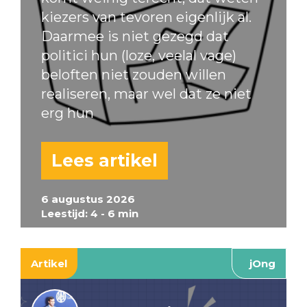
kiezers van tevoren eigenlijk al.
Daarmee is niet gezegd dat
politici hun (loze, veelal vage)
beloften niet zouden willen
realiseren, maar wel dat ze niet
erg hun
Lees artikel
6 augustus 2026
Leestijd: 4 - 6 min
Artikel
jOng