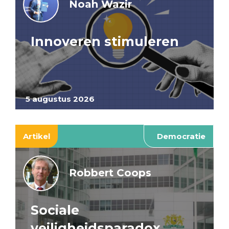
Noah Wazir
Innoveren stimuleren
5 augustus 2026
Artikel
Democratie
Robbert Coops
Sociale
veiligheidsparadox