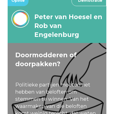
Opinie
Democratie
Peter van Hoesel en
Rob van
Engelenburg
Doormodderen of
doorpakken?
Politieke partijen moeten het
hebben van beloften om
stemmen te winnen. Van het
waarmaken van die beloften
komt weinig terecht, dat weten