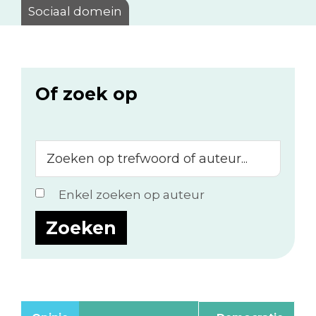
Sociaal domein
Of zoek op
Zoeken
op
trefwoord
Enkel zoeken op auteur
of
auteur...