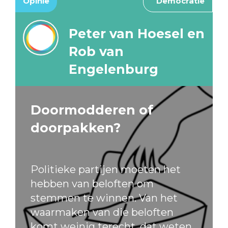
Opinie
Democratie
Peter van Hoesel en
Rob van
Engelenburg
Doormodderen of
doorpakken?
Politieke partijen moeten het
hebben van beloften om
stemmen te winnen. Van het
waarmaken van die beloften
komt weinig terecht, dat weten