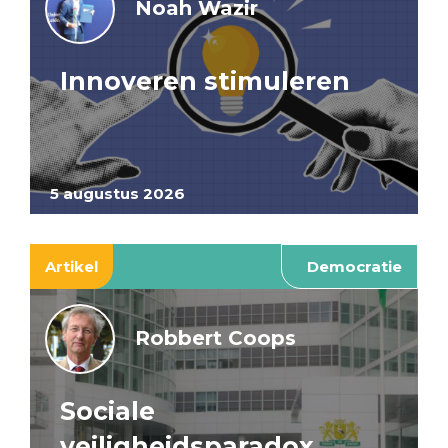
Noah Wazir
Innoveren stimuleren
5 augustus 2026
Artikel
Democratie
Robbert Coops
Sociale
veiligheidsparadox