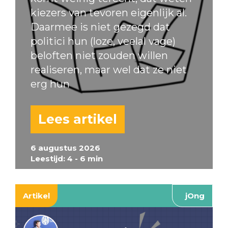
kiezers van tevoren eigenlijk al.
Daarmee is niet gezegd dat
politici hun (loze, veelal vage)
beloften niet zouden willen
realiseren, maar wel dat ze niet
erg hun
Lees artikel
6 augustus 2026
Leestijd: 4 - 6 min
Artikel
jOng