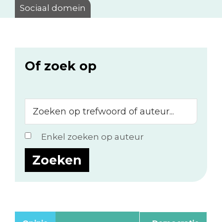
Sociaal domein
Of zoek op
Zoeken
op
trefwoord
Enkel zoeken op auteur
of
auteur...