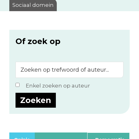
Sociaal domein
Of zoek op
Zoeken
op
trefwoord
Enkel zoeken op auteur
of
auteur...