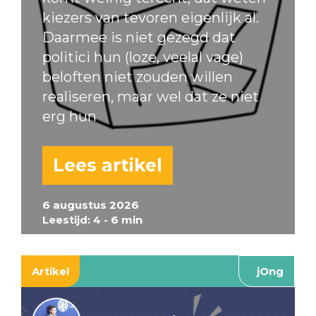
kiezers van tevoren eigenlijk al.
Daarmee is niet gezegd dat
politici hun (loze, veelal vage)
beloften niet zouden willen
realiseren, maar wel dat ze niet
erg hun
Lees artikel
6 augustus 2026
Leestijd: 4 - 6 min
Artikel
jOng