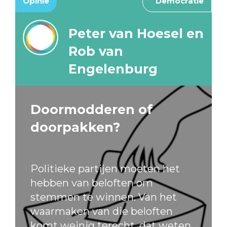
Opinie
Democratie
Peter van Hoesel en
Rob van
Engelenburg
Doormodderen of
doorpakken?
Politieke partijen moeten het
hebben van beloften om
stemmen te winnen. Van het
waarmaken van die beloften
komt weinig terecht, dat weten