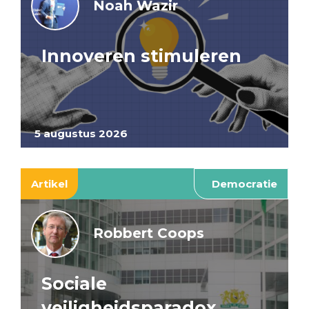
Noah Wazir
Innoveren stimuleren
5 augustus 2026
Artikel
Democratie
Robbert Coops
Sociale
veiligheidsparadox