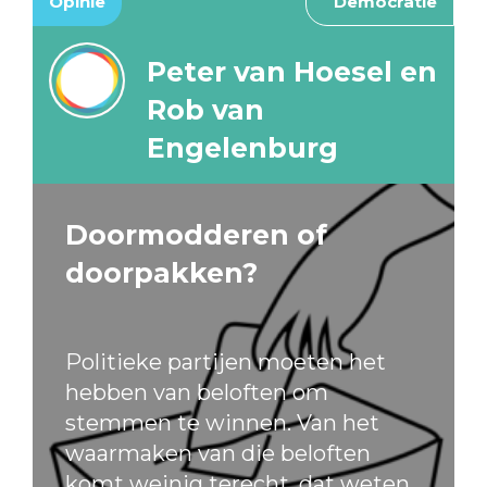
Opinie
Democratie
Peter van Hoesel en
Rob van
Engelenburg
Doormodderen of
doorpakken?
Politieke partijen moeten het
hebben van beloften om
stemmen te winnen. Van het
waarmaken van die beloften
komt weinig terecht, dat weten