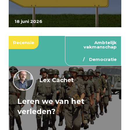
18 juni 2026
Recensie
Ambtelijk
vakmanschap
Democratie
Lex Cachet
Leren we van het
verleden?