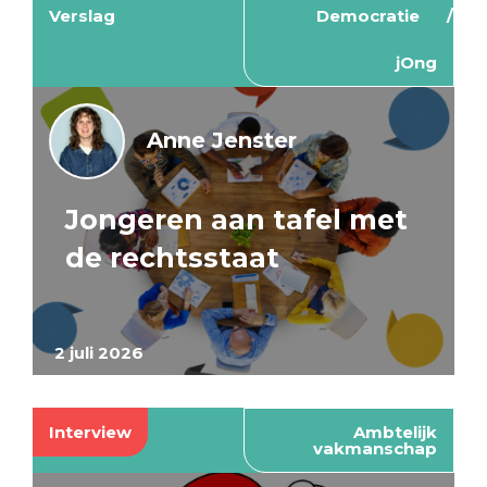
Verslag
Democratie
jOng
Anne Jenster
Jongeren aan tafel met
de rechtsstaat
2 juli 2026
Interview
Ambtelijk
vakmanschap