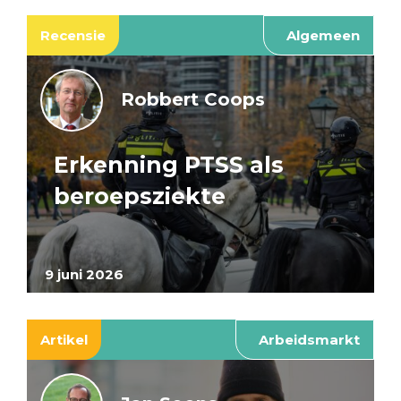
Recensie
Algemeen
Robbert Coops
Erkenning PTSS als
beroepsziekte
9 juni 2026
Artikel
Arbeidsmarkt