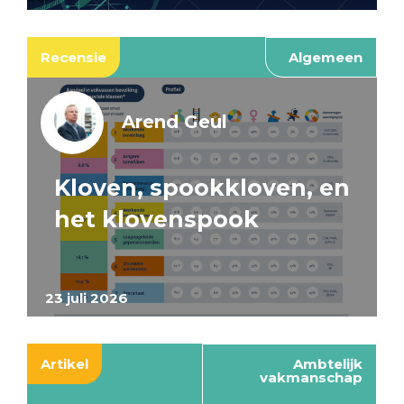
Recensie
Algemeen
Arend Geul
Kloven, spookkloven, en
het klovenspook
23 juli 2026
Artikel
Ambtelijk
vakmanschap