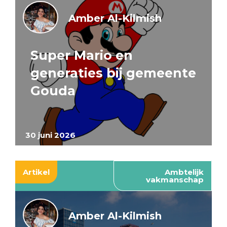
Amber Al-Kilmish
Super Mario en
generaties bij gemeente
Gouda
30 juni 2026
Artikel
Ambtelijk
vakmanschap
Amber Al-Kilmish