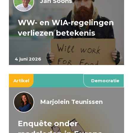
Jan Soons
WW- en WIA-regelingen
verliezen betekenis
4 juni 2026
Artikel
Democratie
Marjolein Teunissen
Enquête onder