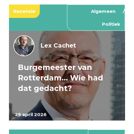
Recensie
Algemeen
Politiek
Lex Cachet
Burgemeester van
Rotterdam… Wie had
dat gedacht?
29 april 2026