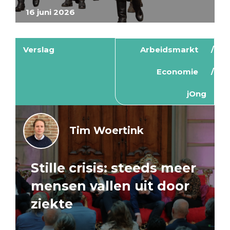
16 juni 2026
Verslag
Arbeidsmarkt
Economie
jOng
Tim Woertink
Stille crisis: steeds meer
mensen vallen uit door
ziekte