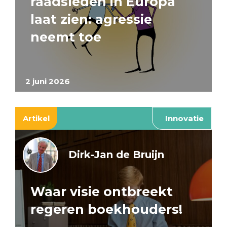
raadsleden in Europa
laat zien: agressie
neemt toe
2 juni 2026
Artikel
Innovatie
Dirk-Jan de Bruijn
Waar visie ontbreekt
regeren boekhouders!