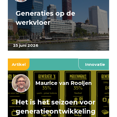
Generaties op de
werkvloer
25 juni 2026
Artikel
Innovatie
Maurice van Rooijen
Het is het seizoen voor
generatieontwikkeling