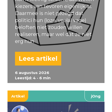
kiezers van tevoren eigenlijk al.
Daarmee is niet gezegd dat
politici hun (loze, veelal vage)
beloften niet zouden willen
realiseren, maar wel dat ze niet
erg hun
Lees artikel
6 augustus 2026
Leestijd: 4 - 6 min
Artikel
jOng