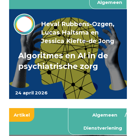
Algemeen
Heval Rubbens-Ozgen,
Lucas Haitsma en
Jessica Kiefte-de Jong
Algoritmes en AI in de
psychiatrische zorg
24 april 2026
Artikel
Algemeen
Dienstverlening