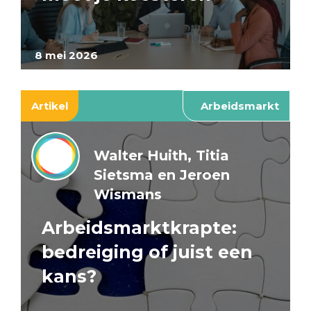
8 mei 2026
Artikel
Arbeidsmarkt
Walter Huith, Titia
Sietsma en Jeroen
Wismans
Arbeidsmarktkrapte:
bedreiging of juist een
kans?