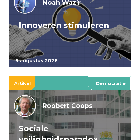
Noah Wazir
Innoveren stimuleren
5 augustus 2026
Artikel
Democratie
Robbert Coops
Sociale
veiligheidsparadox