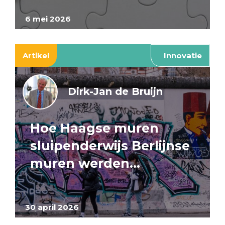
6 mei 2026
Artikel
Innovatie
Dirk-Jan de Bruijn
Hoe Haagse muren
sluipenderwijs Berlijnse
muren werden…
30 april 2026