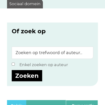
Sociaal domein
Of zoek op
Zoeken
op
trefwoord
Enkel zoeken op auteur
of
auteur...