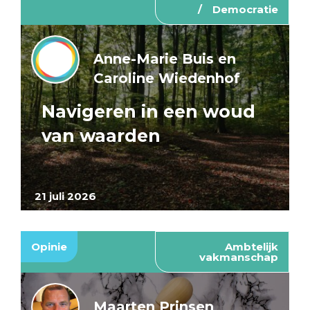
Democratie
Anne-Marie Buis en
Caroline Wiedenhof
Navigeren in een woud
van waarden
21 juli 2026
Opinie
Ambtelijk
vakmanschap
Maarten Prinsen