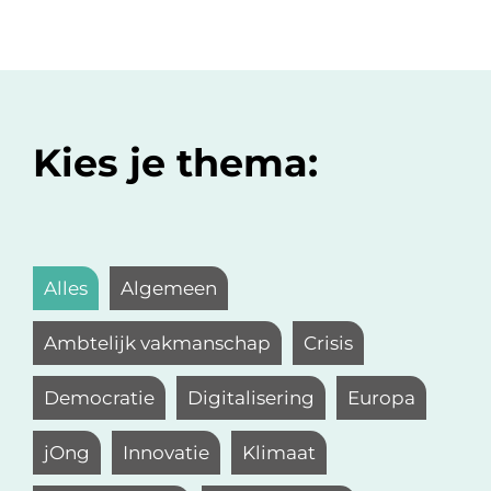
Kies je thema:
Alles
Algemeen
Ambtelijk vakmanschap
Crisis
Democratie
Digitalisering
Europa
jOng
Innovatie
Klimaat