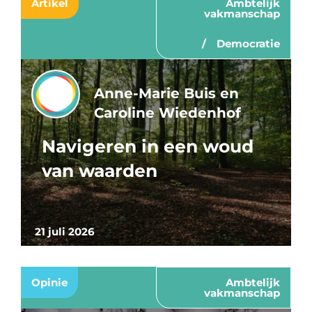
Artikel
Ambtelijk
vakmanschap
Democratie
Anne-Marie Buis en
Caroline Wiedenhof
Navigeren in een woud
van waarden
21 juli 2026
Opinie
Ambtelijk
vakmanschap