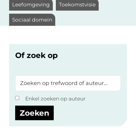
Leefomgeving
Toekomstvisie
Sociaal domein
Of zoek op
Zoeken
op
trefwoord
Enkel zoeken op auteur
of
auteur...